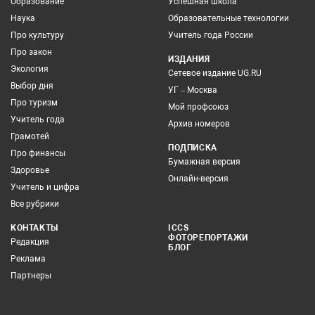
Образование
Успешная школа
Наука
Образовательные технологии
Про культуру
Учитель года России
Про закон
ИЗДАНИЯ
Экология
Сетевое издание UG.RU
Выбор дня
УГ – Москва
Про туризм
Мой профсоюз
Учитель года
Архив номеров
Грамотей
ПОДПИСКА
Про финансы
Бумажная версия
Здоровье
Онлайн-версия
Учитель и цифра
Все рубрики
КОНТАКТЫ
ICCS
ФОТОРЕПОРТАЖИ
Редакция
БЛОГ
Реклама
Партнеры