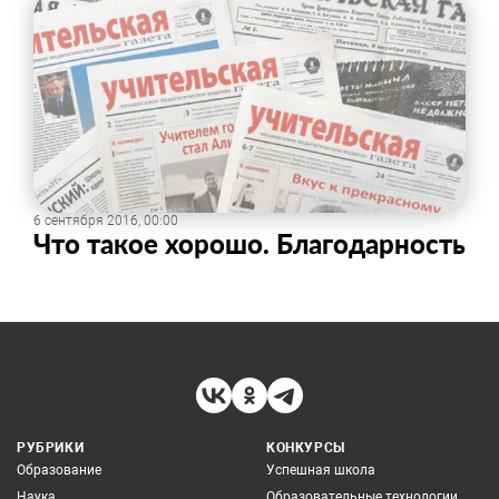
6 сентября 2016, 00:00
Что такое хорошо. Благодарность
РУБРИКИ
КОНКУРСЫ
Образование
Успешная школа
Наука
Образовательные технологии