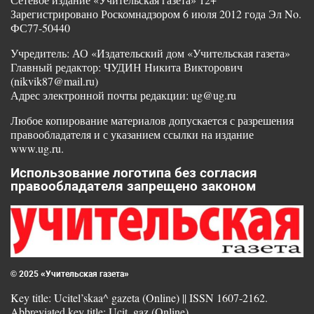
Зарегистрировано Роскомнадзором 6 июля 2012 года Эл No.
ФС77-50440
Учредитель: АО «Издательский дом «Учительская газета»
Главный редактор: ЧУДИН Никита Викторович
(nikvik87@mail.ru)
Адрес электронной почты редакции: ug@ug.ru
Любое копирование материалов допускается с разрешения
правообладателя и с указанием ссылки на издание
www.ug.ru.
Использование логотипа без согласия
правообладателя запрещено законом
© 2025 «Учительская газета»
Key title: Ucitel’skaa^ gazeta (Online) || ISSN 1607-2162.
Abbreviated key title: Ucit. gaz (Online)