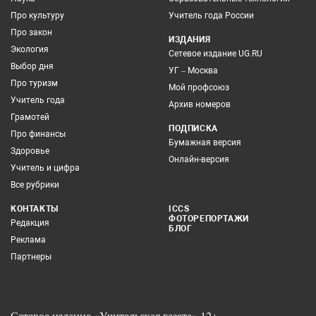
Про культуру
Учитель года России
Про закон
ИЗДАНИЯ
Экология
Сетевое издание UG.RU
Выбор дня
УГ – Москва
Про туризм
Мой профсоюз
Учитель года
Архив номеров
Грамотей
ПОДПИСКА
Про финансы
Бумажная версия
Здоровье
Онлайн-версия
Учитель и цифра
Все рубрики
КОНТАКТЫ
ICCS
ФОТОРЕПОРТАЖИ
Редакция
БЛОГ
Реклама
Партнеры
Сетевое издание «Учительская газета» 12+