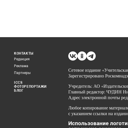
КОНТАКТЫ
Редакция
Реклама
Сетевое издание «Учительская
Партнеры
Зарегистрировано Роскомнадз
ICCS
Учредитель: АО «Издательски
ФОТОРЕПОРТАЖИ
БЛОГ
Главный редактор: ЧУДИН Ник
Адрес электронной почты ред
Любое копирование материало
с указанием ссылки на издани
Использование логоти