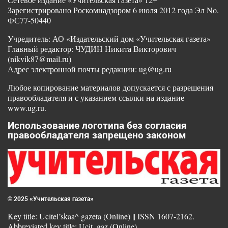
Зарегистрировано Роскомнадзором 6 июля 2012 года Эл No.
ФС77-50440
Учредитель: АО «Издательский дом «Учительская газета»
Главный редактор: ЧУДИН Никита Викторович
(nikvik87@mail.ru)
Адрес электронной почты редакции: ug@ug.ru
Любое копирование материалов допускается с разрешения
правообладателя и с указанием ссылки на издание
www.ug.ru.
Использование логотипа без согласия
правообладателя запрещено законом
© 2025 «Учительская газета»
Key title: Ucitel’skaa^ gazeta (Online) || ISSN 1607-2162.
Abbreviated key title: Ucit. gaz (Online)