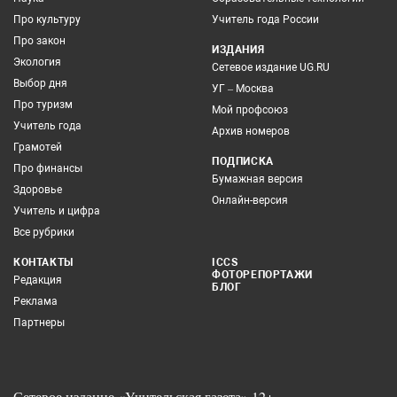
Про культуру
Учитель года России
Про закон
ИЗДАНИЯ
Экология
Сетевое издание UG.RU
Выбор дня
УГ – Москва
Про туризм
Мой профсоюз
Учитель года
Архив номеров
Грамотей
ПОДПИСКА
Про финансы
Бумажная версия
Здоровье
Онлайн-версия
Учитель и цифра
Все рубрики
КОНТАКТЫ
ICCS
ФОТОРЕПОРТАЖИ
Редакция
БЛОГ
Реклама
Партнеры
Сетевое издание «Учительская газета» 12+