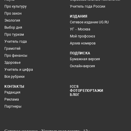
Про культуру
Учитель года России
Про закон
ИЗДАНИЯ
Экология
Сетевое издание UG.RU
Выбор дня
УГ – Москва
Про туризм
Мой профсоюз
Учитель года
Архив номеров
Грамотей
ПОДПИСКА
Про финансы
Бумажная версия
Здоровье
Онлайн-версия
Учитель и цифра
Все рубрики
КОНТАКТЫ
ICCS
ФОТОРЕПОРТАЖИ
Редакция
БЛОГ
Реклама
Партнеры
Сетевое издание «Учительская газета» 12+