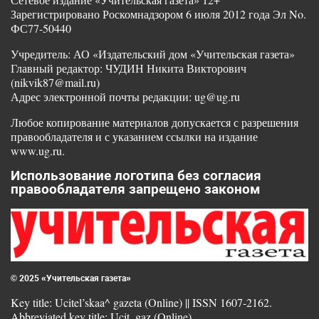
Зарегистрировано Роскомнадзором 6 июля 2012 года Эл No.
ФС77-50440
Учредитель: АО «Издательский дом «Учительская газета»
Главный редактор: ЧУДИН Никита Викторович
(nikvik87@mail.ru)
Адрес электронной почты редакции: ug@ug.ru
Любое копирование материалов допускается с разрешения
правообладателя и с указанием ссылки на издание
www.ug.ru.
Использование логотипа без согласия
правообладателя запрещено законом
© 2025 «Учительская газета»
Key title: Ucitel’skaa^ gazeta (Online) || ISSN 1607-2162.
Abbreviated key title: Ucit. gaz (Online)