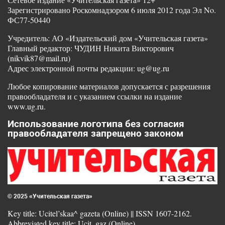
Зарегистрировано Роскомнадзором 6 июля 2012 года Эл No.
ФС77-50440
Учредитель: АО «Издательский дом «Учительская газета»
Главный редактор: ЧУДИН Никита Викторович
(nikvik87@mail.ru)
Адрес электронной почты редакции: ug@ug.ru
Любое копирование материалов допускается с разрешения
правообладателя и с указанием ссылки на издание
www.ug.ru.
Использование логотипа без согласия
правообладателя запрещено законом
© 2025 «Учительская газета»
Key title: Ucitel’skaa^ gazeta (Online) || ISSN 1607-2162.
Abbreviated key title: Ucit. gaz (Online)