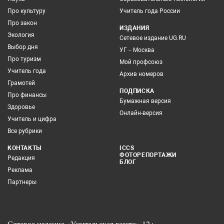
Про культуру
Учитель года России
Про закон
ИЗДАНИЯ
Экология
Сетевое издание UG.RU
Выбор дня
УГ – Москва
Про туризм
Мой профсоюз
Учитель года
Архив номеров
Грамотей
ПОДПИСКА
Про финансы
Бумажная версия
Здоровье
Онлайн-версия
Учитель и цифра
Все рубрики
КОНТАКТЫ
ICCS
ФОТОРЕПОРТАЖИ
Редакция
БЛОГ
Реклама
Партнеры
Сетевое издание «Учительская газета» 12+