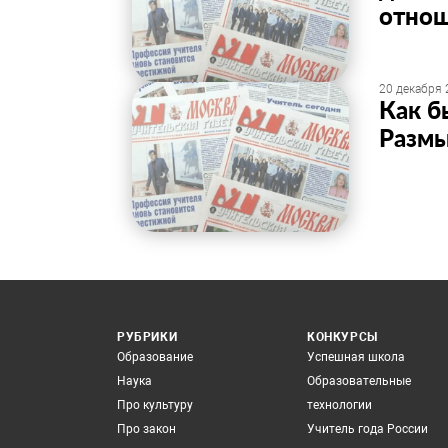
отнош
20 декабря 
Как б
Размы
РУБРИКИ
КОНКУРСЫ
Образование
Успешная школа
Наука
Образовательные
Про культуру
технологии
Про закон
Учитель года России