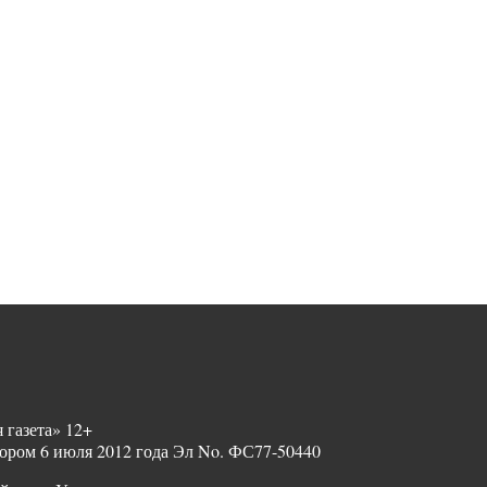
 газета» 12+
ором 6 июля 2012 года Эл No. ФС77-50440