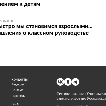
ением к детям
2016, 00:00
ыстро мы становимся взрослыми...
шления о классном руководстве
КОНТАКТЫ
Редакция
Реклама
Сетевое издание «Учительская
Партнеры
Зарегистрировано Роскомнадз
ICCS