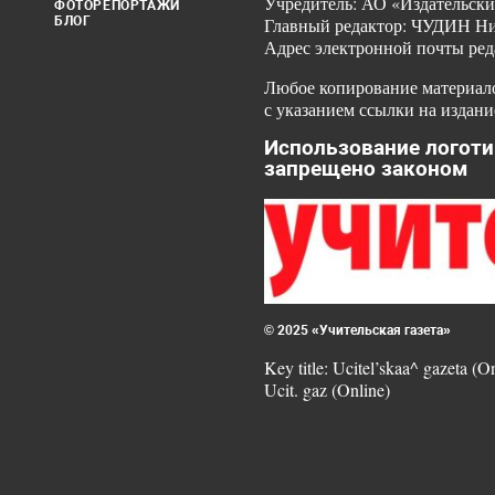
Учредитель: АО «Издательски
ФОТОРЕПОРТАЖИ
БЛОГ
Главный редактор: ЧУДИН Ник
Адрес электронной почты ред
Любое копирование материало
с указанием ссылки на издани
Использование логоти
запрещено законом
© 2025 «Учительская газета»
Key title: Ucitel’skaa^ gazeta (O
Ucit. gaz (Online)