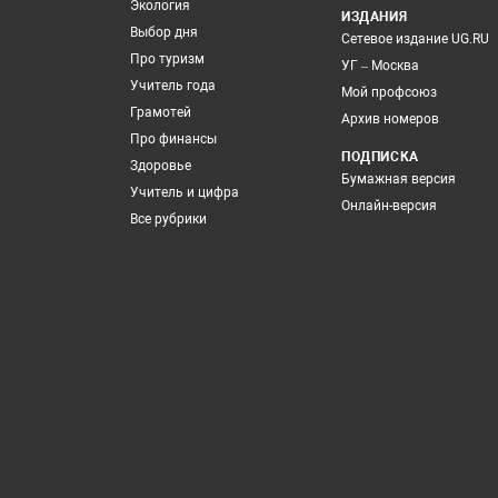
Экология
ИЗДАНИЯ
Выбор дня
Сетевое издание UG.RU
Про туризм
УГ – Москва
Учитель года
Мой профсоюз
Грамотей
Архив номеров
Про финансы
ПОДПИСКА
Здоровье
Бумажная версия
Учитель и цифра
Онлайн-версия
Все рубрики