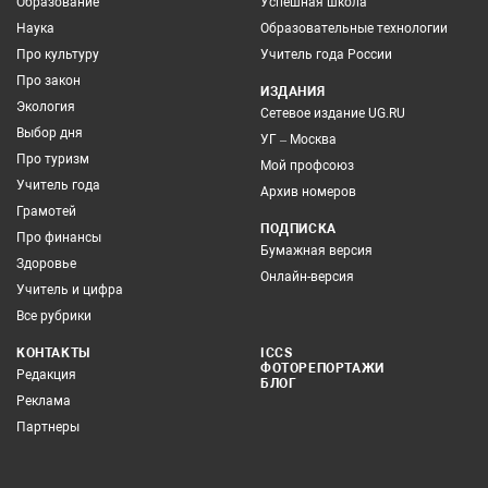
Образование
Успешная школа
Наука
Образовательные технологии
Про культуру
Учитель года России
Про закон
ИЗДАНИЯ
Экология
Сетевое издание UG.RU
Выбор дня
УГ – Москва
Про туризм
Мой профсоюз
Учитель года
Архив номеров
Грамотей
ПОДПИСКА
Про финансы
Бумажная версия
Здоровье
Онлайн-версия
Учитель и цифра
Все рубрики
КОНТАКТЫ
ICCS
ФОТОРЕПОРТАЖИ
Редакция
БЛОГ
Реклама
Партнеры