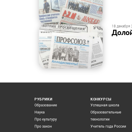
18 декабря 
Долой
РУБРИКИ
КОНКУРСЫ
Образование
Успешная школа
Наука
Образовательные
Про культуру
технологии
Про закон
Учитель года России