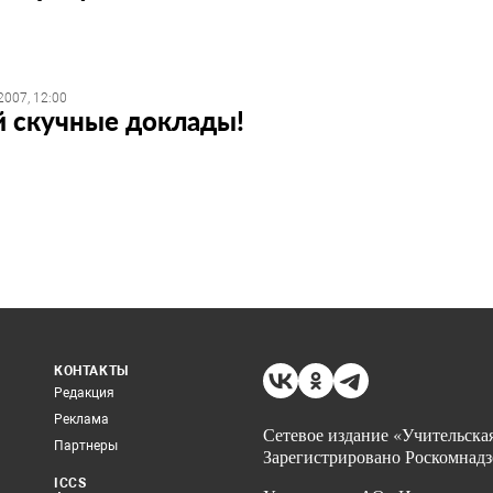
2007, 12:00
 скучные доклады!
КОНТАКТЫ
Редакция
Реклама
Сетевое издание «Учительская
Партнеры
Зарегистрировано Роскомнадз
ICCS