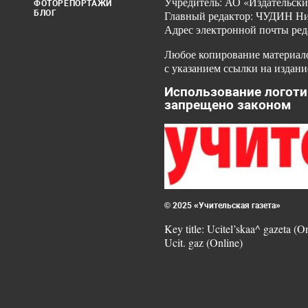
Учредитель: АО «Издательски
ФОТОРЕПОРТАЖИ
БЛОГ
Главный редактор: ЧУДИН Ник
Адрес электронной почты ред
Любое копирование материало
с указанием ссылки на издани
Использование логоти
запрещено законом
© 2025 «Учительская газета»
Key title: Ucitel’skaa^ gazeta (O
Ucit. gaz (Online)