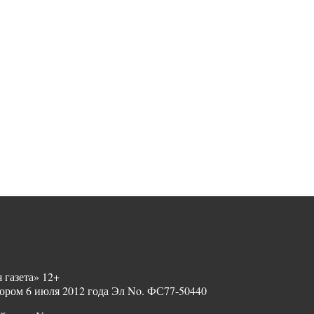
 газета» 12+
ором 6 июля 2012 года Эл No. ФС77-50440