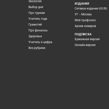
Экология
ИЗДАНИЯ
Выбор дня
Сетевое издание UG.RU
Про туризм
УГ – Москва
Учитель года
Мой профсоюз
Грамотей
Архив номеров
Про финансы
ПОДПИСКА
Здоровье
Бумажная версия
Учитель и цифра
Онлайн-версия
Все рубрики