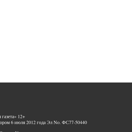
 газета» 12+
ором 6 июля 2012 года Эл No. ФС77-50440