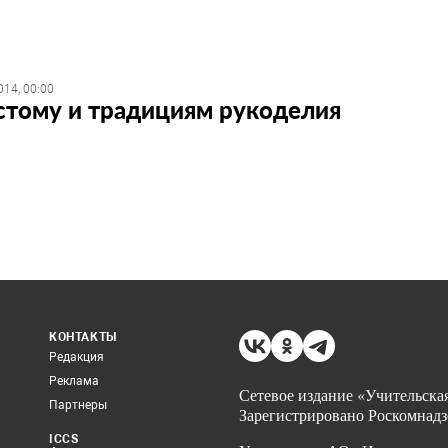
014, 00:00
лстому и традициям рукоделия
КОНТАКТЫ
Редакция
Реклама
Сетевое издание «Учительская
Партнеры
Зарегистрировано Роскомнадз
ICCS