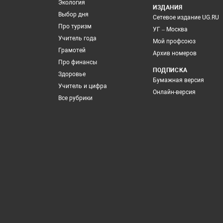
Экология
ИЗДАНИЯ
Выбор дня
Сетевое издание UG.RU
Про туризм
УГ – Москва
Учитель года
Мой профсоюз
Грамотей
Архив номеров
Про финансы
ПОДПИСКА
Здоровье
Бумажная версия
Учитель и цифра
Онлайн-версия
Все рубрики