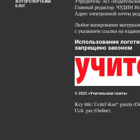
Учредитель: АО «Издательски
ФОТОРЕПОРТАЖИ
БЛОГ
Главный редактор: ЧУДИН Ник
Адрес электронной почты ред
Любое копирование материало
с указанием ссылки на издани
Использование логоти
запрещено законом
© 2025 «Учительская газета»
Key title: Ucitel’skaa^ gazeta (O
Ucit. gaz (Online)