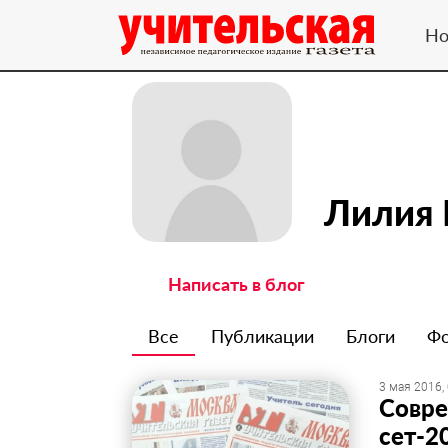
Но
Лилия 
Написать в блог
Все
Публикации
Блоги
Ф
3 мая 2016,
Совре
сет-2