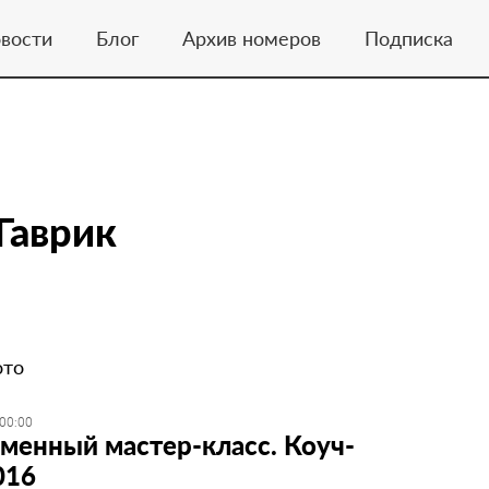
вости
Блог
Архив номеров
Подписка
Гаврик
ото
 00:00
менный мастер-класс. Коуч-
016