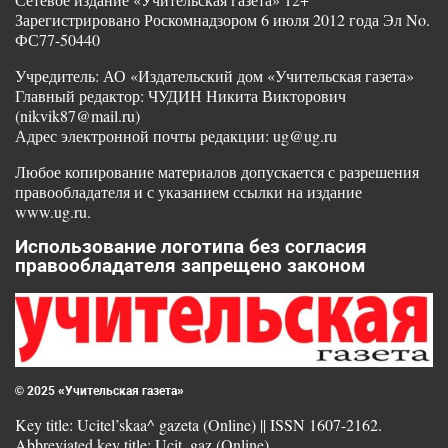
Зарегистрировано Роскомнадзором 6 июля 2012 года Эл No.
ФС77-50440
Учредитель: АО «Издательский дом «Учительская газета»
Главный редактор: ЧУДИН Никита Викторович
(nikvik87@mail.ru)
Адрес электронной почты редакции: ug@ug.ru
Любое копирование материалов допускается с разрешения
правообладателя и с указанием ссылки на издание
www.ug.ru.
Использование логотипа без согласия
правообладателя запрещено законом
© 2025 «Учительская газета»
Key title: Ucitel’skaa^ gazeta (Online) || ISSN 1607-2162.
Abbreviated key title: Ucit. gaz (Online)