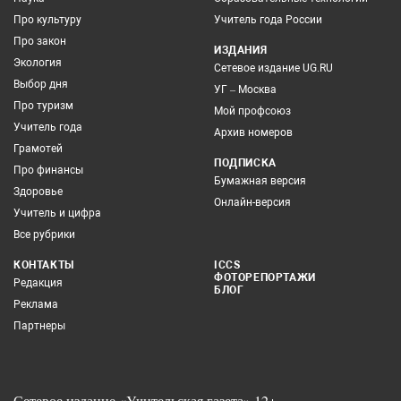
Про культуру
Учитель года России
Про закон
ИЗДАНИЯ
Экология
Сетевое издание UG.RU
Выбор дня
УГ – Москва
Про туризм
Мой профсоюз
Учитель года
Архив номеров
Грамотей
ПОДПИСКА
Про финансы
Бумажная версия
Здоровье
Онлайн-версия
Учитель и цифра
Все рубрики
КОНТАКТЫ
ICCS
ФОТОРЕПОРТАЖИ
Редакция
БЛОГ
Реклама
Партнеры
Сетевое издание «Учительская газета» 12+