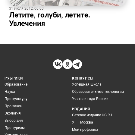
31 июля 2012, 00:00
Летите, голуби, летите.
Увлечения
РУБРИКИ
КОНКУРСЫ
Образование
Успешная школа
Наука
Образовательные технологии
Про культуру
Учитель года России
Про закон
ИЗДАНИЯ
Экология
Сетевое издание UG.RU
Выбор дня
УГ – Москва
Про туризм
Мой профсоюз