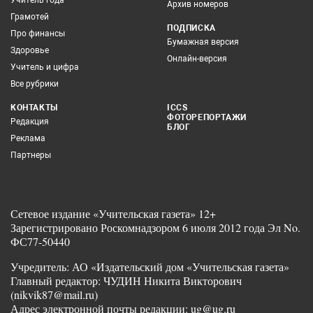
Учитель года
Архив номеров
Грамотей
ПОДПИСКА
Про финансы
Бумажная версия
Здоровье
Онлайн-версия
Учитель и цифра
Все рубрики
КОНТАКТЫ
ICCS
ФОТОРЕПОРТАЖИ
Редакция
БЛОГ
Реклама
Партнеры
Сетевое издание «Учительская газета» 12+
Зарегистрировано Роскомнадзором 6 июля 2012 года Эл No.
ФС77-50440
Учредитель: АО «Издательский дом «Учительская газета»
Главный редактор: ЧУДИН Никита Викторович
(nikvik87@mail.ru)
Адрес электронной почты редакции: ug@ug.ru