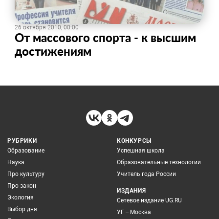
26 октября 2010, 00:00
От массового спорта - к высшим
достижениям
РУБРИКИ
КОНКУРСЫ
Образование
Успешная школа
Наука
Образовательные технологии
Про культуру
Учитель года России
Про закон
ИЗДАНИЯ
Экология
Сетевое издание UG.RU
Выбор дня
УГ – Москва