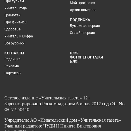
Про туризм
Мой профсоюз
Учитель года
Архив номеров
Грамотей
ПОДПИСКА
Про финансы
Бумажная версия
Здоровье
Онлайн-версия
Учитель и цифра
Все рубрики
КОНТАКТЫ
ICCS
ФОТОРЕПОРТАЖИ
Редакция
БЛОГ
Реклама
Партнеры
Сетевое издание «Учительская газета» 12+
Зарегистрировано Роскомнадзором 6 июля 2012 года Эл No.
ФС77-50440
Учредитель: АО «Издательский дом «Учительская газета»
Главный редактор: ЧУДИН Никита Викторович