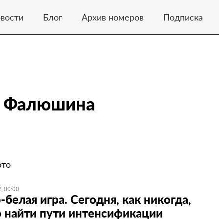
вости
Блог
Архив номеров
Подписка
а Фалюшина
ото
, 00:00
-белая игра. Сегодня, как никогда,
 найти пути интенсификации