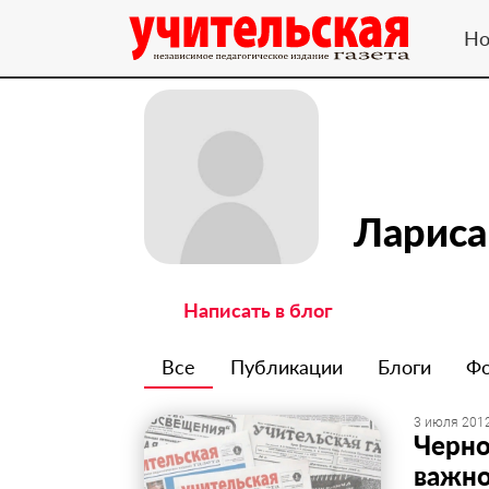
Но
Ларис
Написать в блог
Все
Публикации
Блоги
Ф
3 июля 2012
Черно
важно