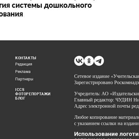
тия системы дошкольного
ования
КОНТАКТЫ
Редакция
Реклама
Сетевое издание «Учительская
Партнеры
Зарегистрировано Роскомнадз
ICCS
Учредитель: АО «Издательски
ФОТОРЕПОРТАЖИ
БЛОГ
Главный редактор: ЧУДИН Ник
Адрес электронной почты ред
Любое копирование материало
с указанием ссылки на издани
Использование логоти