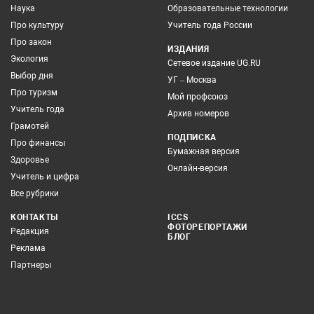
Наука
Образовательные технологии
Про культуру
Учитель года России
Про закон
ИЗДАНИЯ
Экология
Сетевое издание UG.RU
Выбор дня
УГ – Москва
Про туризм
Мой профсоюз
Учитель года
Архив номеров
Грамотей
ПОДПИСКА
Про финансы
Бумажная версия
Здоровье
Онлайн-версия
Учитель и цифра
Все рубрики
КОНТАКТЫ
ICCS
ФОТОРЕПОРТАЖИ
Редакция
БЛОГ
Реклама
Партнеры