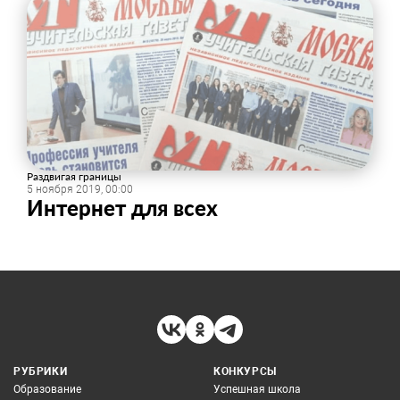
Раздвигая границы
5 ноября 2019, 00:00
​Интернет для всех
РУБРИКИ
КОНКУРСЫ
Образование
Успешная школа