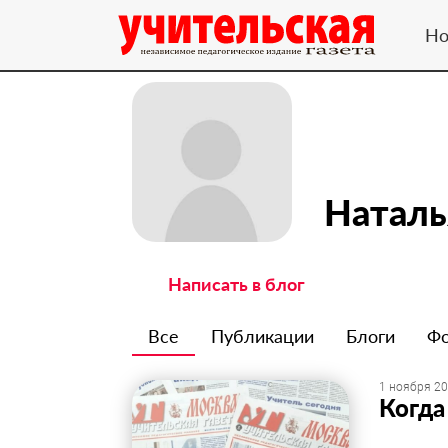
Но
Наталь
Написать в блог
Все
Публикации
Блоги
Ф
1 ноября 20
Когда