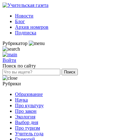
Новости
Блог
Архив номеров
Подписка
Рубрикатор
Войти
Поиск по сайту
Рубрики
Образование
Наука
Про культуру
Про закон
Экология
Выбор дня
Про туризм
Учитель года
Грамотей