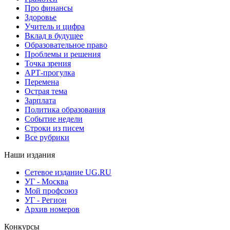
Про финансы
Здоровье
Учитель и цифра
Вклад в будущее
Образовательное право
Проблемы и решения
Точка зрения
АРТ-прогулка
Перемена
Острая тема
Зарплата
Политика образования
Событие недели
Строки из писем
Все рубрики
Наши издания
Сетевое издание UG.RU
УГ - Москва
Мой профсоюз
УГ - Регион
Архив номеров
Конкурсы