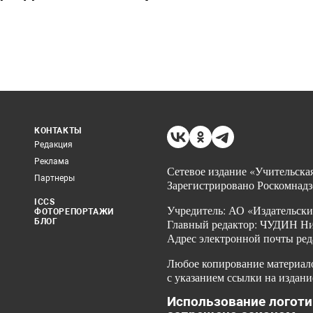
КОНТАКТЫ
Редакция
Реклама
Сетевое издание «Учительская
Партнеры
Зарегистрировано Роскомнадз
ICCS
Учредитель: АО «Издательски
ФОТОРЕПОРТАЖИ
БЛОГ
Главный редактор: ЧУДИН Ник
Адрес электронной почты ред
Любое копирование материало
с указанием ссылки на издани
Использование логоти