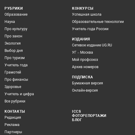
РУБРИКИ
КОНКУРСЫ
Образование
Успешная школа
Наука
Образовательные технологии
Про культуру
Учитель года России
Про закон
ИЗДАНИЯ
Экология
Сетевое издание UG.RU
Выбор дня
УГ – Москва
Про туризм
Мой профсоюз
Учитель года
Архив номеров
Грамотей
ПОДПИСКА
Про финансы
Бумажная версия
Здоровье
Онлайн-версия
Учитель и цифра
Все рубрики
КОНТАКТЫ
ICCS
ФОТОРЕПОРТАЖИ
Редакция
БЛОГ
Реклама
Партнеры