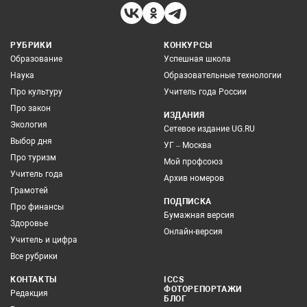
РУБРИКИ
КОНКУРСЫ
Образование
Успешная школа
Наука
Образовательные технологии
Про культуру
Учитель года России
Про закон
ИЗДАНИЯ
Экология
Сетевое издание UG.RU
Выбор дня
УГ – Москва
Про туризм
Мой профсоюз
Учитель года
Архив номеров
Грамотей
ПОДПИСКА
Про финансы
Бумажная версия
Здоровье
Онлайн-версия
Учитель и цифра
Все рубрики
КОНТАКТЫ
ICCS
ФОТОРЕПОРТАЖИ
Редакция
БЛОГ