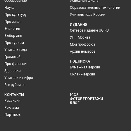
Образование
Успешная школа
Наука
Образовательные технологии
Про культуру
Учитель года России
Про закон
ИЗДАНИЯ
Экология
Сетевое издание UG.RU
Выбор дня
УГ – Москва
Про туризм
Мой профсоюз
Учитель года
Архив номеров
Грамотей
ПОДПИСКА
Про финансы
Бумажная версия
Здоровье
Онлайн-версия
Учитель и цифра
Все рубрики
КОНТАКТЫ
ICCS
ФОТОРЕПОРТАЖИ
Редакция
БЛОГ
Реклама
Партнеры