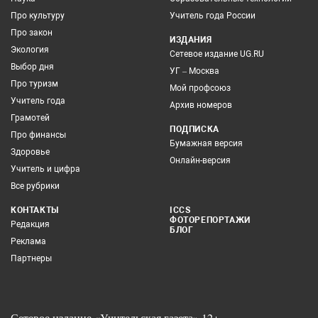
Про культуру
Учитель года России
Про закон
ИЗДАНИЯ
Экология
Сетевое издание UG.RU
Выбор дня
УГ – Москва
Про туризм
Мой профсоюз
Учитель года
Архив номеров
Грамотей
ПОДПИСКА
Про финансы
Бумажная версия
Здоровье
Онлайн-версия
Учитель и цифра
Все рубрики
КОНТАКТЫ
ICCS
ФОТОРЕПОРТАЖИ
Редакция
БЛОГ
Реклама
Партнеры
Сетевое издание «Учительская газета» 12+