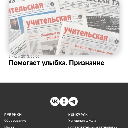
9 июля 2013, 00:00
Помогает улыбка. Признание
РУБРИКИ
КОНКУРСЫ
Образование
Успешная школа
Наука
Образовательные технологии