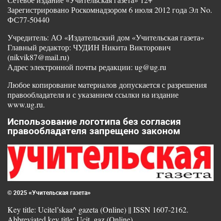
Зарегистрировано Роскомнадзором 6 июля 2012 года Эл No.
ФС77-50440
Учредитель: АО «Издательский дом «Учительская газета»
Главный редактор: ЧУДИН Никита Викторович
(nikvik87@mail.ru)
Адрес электронной почты редакции: ug@ug.ru
Любое копирование материалов допускается с разрешения
правообладателя и с указанием ссылки на издание
www.ug.ru.
Использование логотипа без согласия
правообладателя запрещено законом
© 2025 «Учительская газета»
Key title: Ucitel’skaa^ gazeta (Online) || ISSN 1607-2162.
Abbreviated key title: Ucit. gaz (Online)