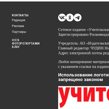
КОНТАКТЫ
Редакция
Реклама
Сетевое издание «Учительская
Партнеры
Зарегистрировано Роскомнадз
ICCS
Учредитель: АО «Издательски
ФОТОРЕПОРТАЖИ
БЛОГ
Главный редактор: ЧУДИН Ник
Адрес электронной почты ред
Любое копирование материало
с указанием ссылки на издани
Использование логоти
запрещено законом