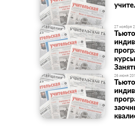
учите
27 ноября 2
Тьюто
индив
прогр
курсы
Занят
26 июня 201
Тьюто
индив
прогр
заочн
квали