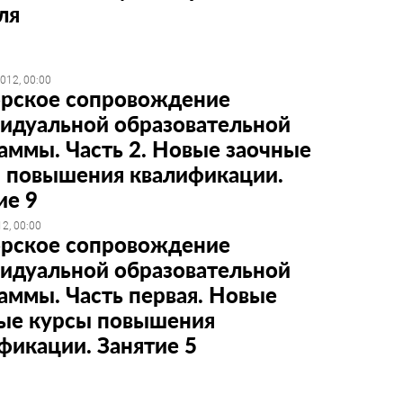
ля
012, 00:00
рское сопровождение
идуальной образовательной
аммы. Часть 2. Новые заочные
 повышения квалификации.
ие 9
2, 00:00
рское сопровождение
идуальной образовательной
аммы. Часть первая. Новые
ые курсы повышения
фикации. Занятие 5