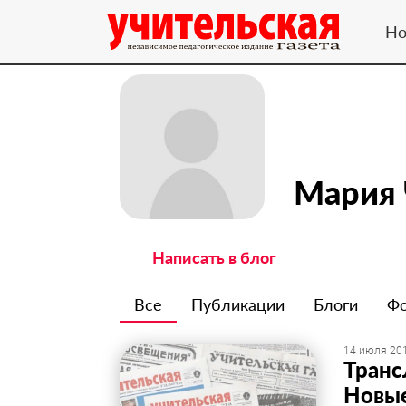
Но
Мария 
Написать в блог
Все
Публикации
Блоги
Ф
14 июля 201
Транс
Новые