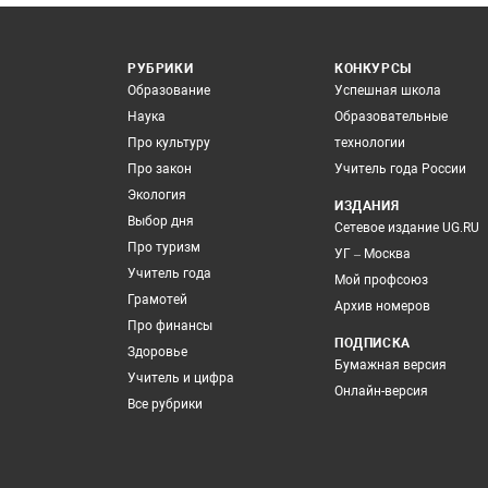
РУБРИКИ
КОНКУРСЫ
Образование
Успешная школа
Наука
Образовательные
Про культуру
технологии
Про закон
Учитель года России
Экология
ИЗДАНИЯ
Выбор дня
Сетевое издание UG.RU
Про туризм
УГ – Москва
Учитель года
Мой профсоюз
Грамотей
Архив номеров
Про финансы
ПОДПИСКА
Здоровье
Бумажная версия
Учитель и цифра
Онлайн-версия
Все рубрики