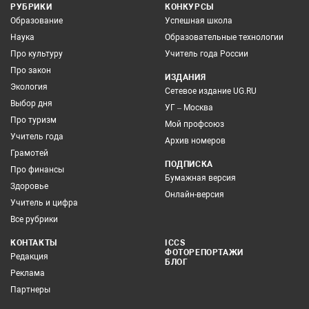
РУБРИКИ
КОНКУРСЫ
Образование
Успешная школа
Наука
Образовательные технологии
Про культуру
Учитель года России
Про закон
ИЗДАНИЯ
Экология
Сетевое издание UG.RU
Выбор дня
УГ – Москва
Про туризм
Мой профсоюз
Учитель года
Архив номеров
Грамотей
ПОДПИСКА
Про финансы
Бумажная версия
Здоровье
Онлайн-версия
Учитель и цифра
Все рубрики
КОНТАКТЫ
ICCS
ФОТОРЕПОРТАЖИ
Редакция
БЛОГ
Реклама
Партнеры