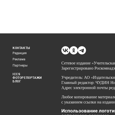
КОНТАКТЫ
Редакция
Реклама
Сетевое издание «Учительская
Партнеры
Зарегистрировано Роскомнадз
ICCS
Учредитель: АО «Издательски
ФОТОРЕПОРТАЖИ
БЛОГ
Главный редактор: ЧУДИН Ник
Адрес электронной почты ред
Любое копирование материало
с указанием ссылки на издани
Использование логоти