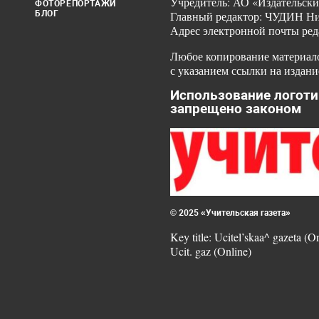
Учредитель: АО «Издательски
ФОТОРЕПОРТАЖИ
БЛОГ
Главный редактор: ЧУДИН Ник
Адрес электронной почты ред
Любое копирование материало
с указанием ссылки на издани
Использование логоти
запрещено законом
© 2025 «Учительская газета»
Key title: Ucitel’skaa^ gazeta (O
Ucit. gaz (Online)