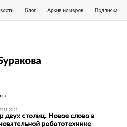
вости
Блог
Архив номеров
Подписка
Буракова
ото
2018, 00:00
р двух столиц. Новое слово в
новательной робототехнике