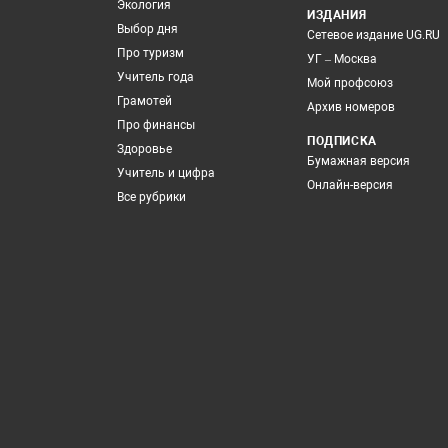
Экология
ИЗДАНИЯ
Выбор дня
Сетевое издание UG.RU
Про туризм
УГ – Москва
Учитель года
Мой профсоюз
Грамотей
Архив номеров
Про финансы
ПОДПИСКА
Здоровье
Бумажная версия
Учитель и цифра
Онлайн-версия
Все рубрики