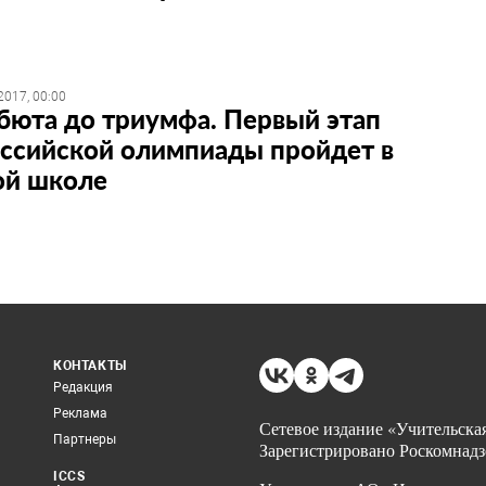
2017, 00:00
бюта до триумфа. Первый этап
ссийской олимпиады пройдет в
ой школе
КОНТАКТЫ
Редакция
Реклама
Сетевое издание «Учительская
Партнеры
Зарегистрировано Роскомнадз
ICCS