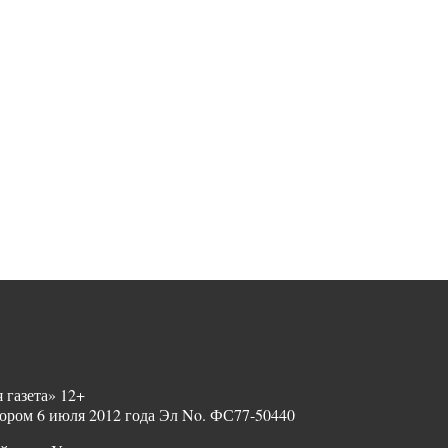
 газета» 12+
ором 6 июля 2012 года Эл No. ФС77-50440