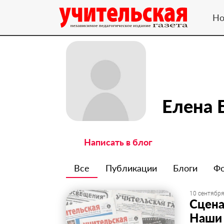
Но
Елена 
Написать в блог
Все
Публикации
Блоги
Ф
10 сентября
Сцена
Наши