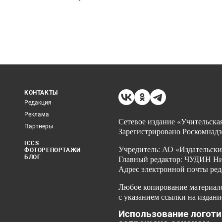
КОНТАКТЫ
Редакция
Реклама
Сетевое издание «Учительская
Партнеры
Зарегистрировано Роскомнадз
ICCS
Учредитель: АО «Издательски
ФОТОРЕПОРТАЖИ
БЛОГ
Главный редактор: ЧУДИН Ник
Адрес электронной почты ред
Любое копирование материало
с указанием ссылки на издани
Использование логоти