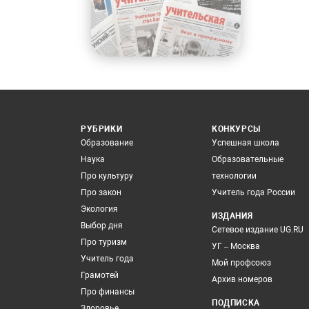
РУБРИКИ
КОНКУРСЫ
Образование
Успешная школа
Наука
Образовательные
Про культуру
технологии
Про закон
Учитель года России
Экология
ИЗДАНИЯ
Выбор дня
Сетевое издание UG.RU
Про туризм
УГ – Москва
Учитель года
Мой профсоюз
Грамотей
Архив номеров
Про финансы
ПОДПИСКА
Здоровье