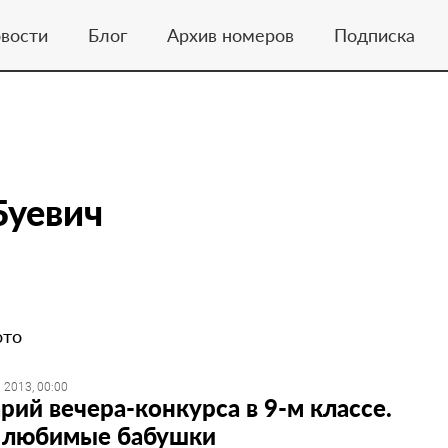
вости
Блог
Архив номеров
Подписка
Буевич
ото
 2013, 00:00
рий вечера-конкурса в 9-м классе.
 любимые бабушки