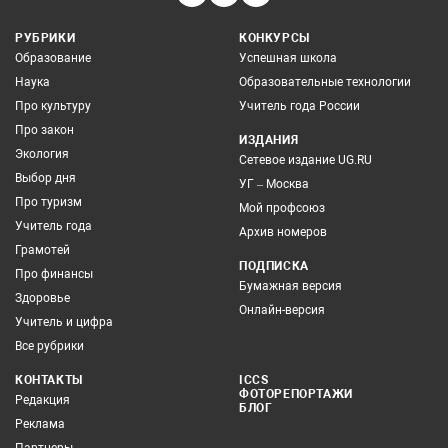
РУБРИКИ
КОНКУРСЫ
Образование
Успешная школа
Наука
Образовательные технологии
Про культуру
Учитель года России
Про закон
ИЗДАНИЯ
Экология
Сетевое издание UG.RU
Выбор дня
УГ – Москва
Про туризм
Мой профсоюз
Учитель года
Архив номеров
Грамотей
ПОДПИСКА
Про финансы
Бумажная версия
Здоровье
Онлайн-версия
Учитель и цифра
Все рубрики
КОНТАКТЫ
ICCS
ФОТОРЕПОРТАЖИ
Редакция
БЛОГ
Реклама