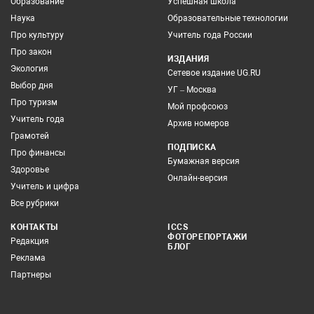
Образование
Успешная школа
Наука
Образовательные технологии
Про культуру
Учитель года России
Про закон
ИЗДАНИЯ
Экология
Сетевое издание UG.RU
Выбор дня
УГ – Москва
Про туризм
Мой профсоюз
Учитель года
Архив номеров
Грамотей
ПОДПИСКА
Про финансы
Бумажная версия
Здоровье
Онлайн-версия
Учитель и цифра
Все рубрики
КОНТАКТЫ
ICCS
ФОТОРЕПОРТАЖИ
Редакция
БЛОГ
Реклама
Партнеры