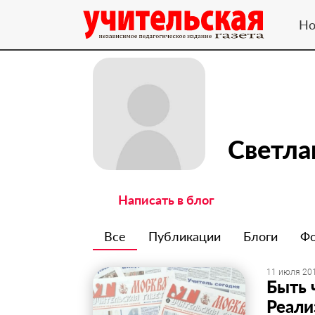
Но
Светла
Написать в блог
Все
Публикации
Блоги
Ф
11 июля 201
​Быть
Реали