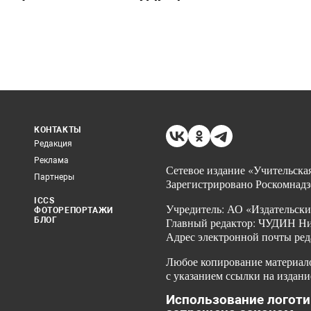
КОНТАКТЫ
Редакция
Реклама
Сетевое издание «Учительская
Партнеры
Зарегистрировано Роскомнадз
ICCS
Учредитель: АО «Издательски
ФОТОРЕПОРТАЖИ
БЛОГ
Главный редактор: ЧУДИН Ник
Адрес электронной почты ред
Любое копирование материало
с указанием ссылки на издани
Использование логоти