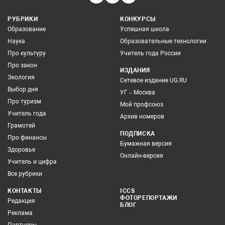
РУБРИКИ
КОНКУРСЫ
Образование
Успешная школа
Наука
Образовательные технологии
Про культуру
Учитель года России
Про закон
ИЗДАНИЯ
Экология
Сетевое издание UG.RU
Выбор дня
УГ – Москва
Про туризм
Мой профсоюз
Учитель года
Архив номеров
Грамотей
ПОДПИСКА
Про финансы
Бумажная версия
Здоровье
Онлайн-версия
Учитель и цифра
Все рубрики
КОНТАКТЫ
ICCS
ФОТОРЕПОРТАЖИ
Редакция
БЛОГ
Реклама