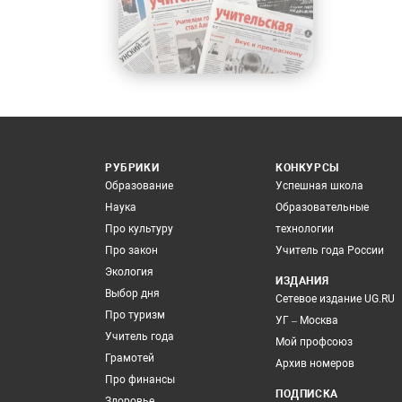
РУБРИКИ
КОНКУРСЫ
Образование
Успешная школа
Наука
Образовательные
Про культуру
технологии
Про закон
Учитель года России
Экология
ИЗДАНИЯ
Выбор дня
Сетевое издание UG.RU
Про туризм
УГ – Москва
Учитель года
Мой профсоюз
Грамотей
Архив номеров
Про финансы
ПОДПИСКА
Здоровье