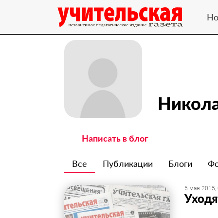
Но
Никола
Написать в блог
Все
Публикации
Блоги
Ф
5 мая 2015,
Уходя