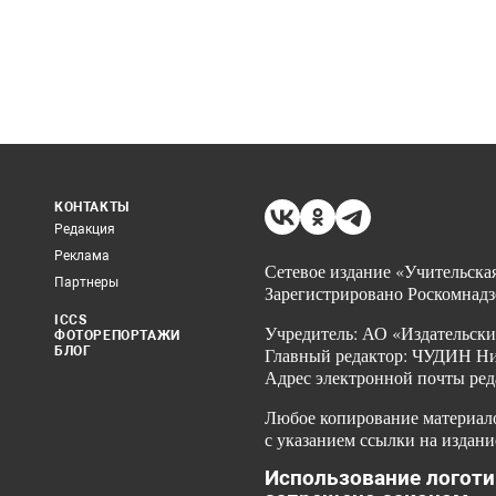
КОНТАКТЫ
Редакция
Реклама
Сетевое издание «Учительская
Партнеры
Зарегистрировано Роскомнадз
ICCS
Учредитель: АО «Издательски
ФОТОРЕПОРТАЖИ
БЛОГ
Главный редактор: ЧУДИН Ник
Адрес электронной почты ред
Любое копирование материало
с указанием ссылки на издани
Использование логоти