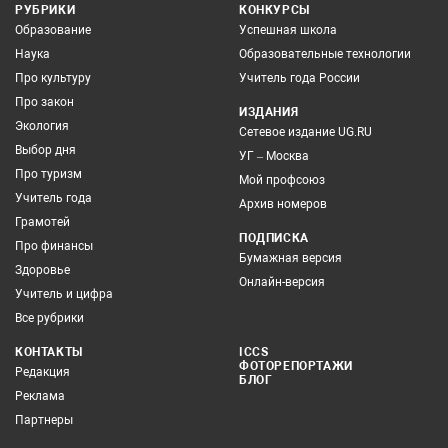
РУБРИКИ
КОНКУРСЫ
Образование
Успешная школа
Наука
Образовательные технологии
Про культуру
Учитель года России
Про закон
ИЗДАНИЯ
Экология
Сетевое издание UG.RU
Выбор дня
УГ – Москва
Про туризм
Мой профсоюз
Учитель года
Архив номеров
Грамотей
ПОДПИСКА
Про финансы
Бумажная версия
Здоровье
Онлайн-версия
Учитель и цифра
Все рубрики
КОНТАКТЫ
ICCS
ФОТОРЕПОРТАЖИ
Редакция
БЛОГ
Реклама
Партнеры