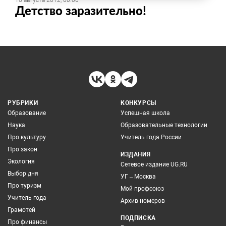
16 августа 2012, 00:00
Детство заразительно!
РУБРИКИ
КОНКУРСЫ
Образование
Успешная школа
Наука
Образовательные технологии
Про культуру
Учитель года России
Про закон
ИЗДАНИЯ
Экология
Сетевое издание UG.RU
Выбор дня
УГ – Москва
Про туризм
Мой профсоюз
Учитель года
Архив номеров
Грамотей
ПОДПИСКА
Про финансы