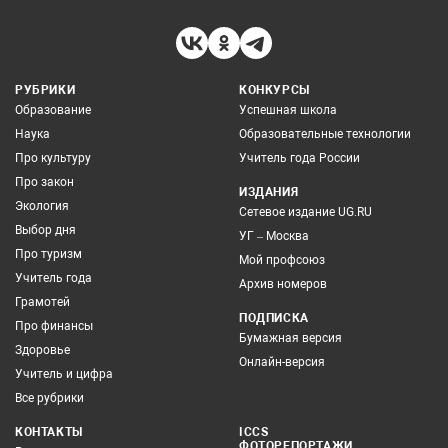
РУБРИКИ
КОНКУРСЫ
Образование
Успешная школа
Наука
Образовательные технологии
Про культуру
Учитель года России
Про закон
ИЗДАНИЯ
Экология
Сетевое издание UG.RU
Выбор дня
УГ – Москва
Про туризм
Мой профсоюз
Учитель года
Архив номеров
Грамотей
ПОДПИСКА
Про финансы
Бумажная версия
Здоровье
Онлайн-версия
Учитель и цифра
Все рубрики
КОНТАКТЫ
ICCS
ФОТОРЕПОРТАЖИ