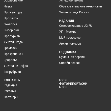
Образование
Успешная школа
Наука
Образовательные технологии
Про культуру
Учитель года России
Про закон
ИЗДАНИЯ
Экология
Сетевое издание UG.RU
Выбор дня
УГ – Москва
Про туризм
Мой профсоюз
Учитель года
Архив номеров
Грамотей
ПОДПИСКА
Про финансы
Бумажная версия
Здоровье
Онлайн-версия
Учитель и цифра
Все рубрики
КОНТАКТЫ
ICCS
ФОТОРЕПОРТАЖИ
Редакция
БЛОГ
Реклама
Партнеры