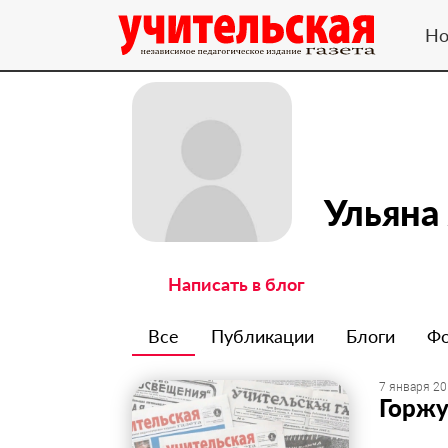
Но
Ульяна
Написать в блог
Все
Публикации
Блоги
Ф
7 января 20
Горжу