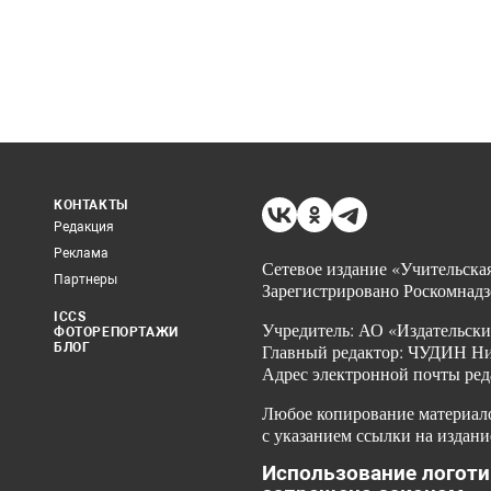
КОНТАКТЫ
Редакция
Реклама
Сетевое издание «Учительская
Партнеры
Зарегистрировано Роскомнадз
ICCS
Учредитель: АО «Издательски
ФОТОРЕПОРТАЖИ
БЛОГ
Главный редактор: ЧУДИН Ник
Адрес электронной почты ред
Любое копирование материало
с указанием ссылки на издани
Использование логоти