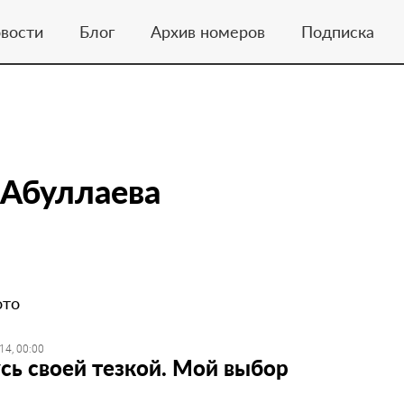
вости
Блог
Архив номеров
Подписка
 Абуллаева
ото
14, 00:00
сь своей тезкой. ​Мой выбор