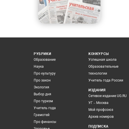
РУБРИКИ
КОНКУРСЫ
Образование
Успешная школа
Наука
Образовательные
Про культуру
технологии
Про закон
Учитель года России
Экология
ИЗДАНИЯ
Выбор дня
Сетевое издание UG.RU
Про туризм
УГ – Москва
Учитель года
Мой профсоюз
Грамотей
Архив номеров
Про финансы
ПОДПИСКА
Здоровье