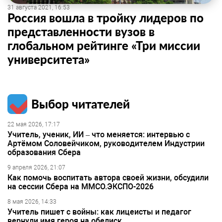
31 августа 2021, 16:53
Россия вошла в тройку лидеров по
представленности вузов в
глобальном рейтинге «Три миссии
университета»
Выбор читателей
22 мая 2026, 17:17
Учитель, ученик, ИИ – что меняется: интервью с
Артёмом Соловейчиком, руководителем Индустрии
образования Сбера
9 апреля 2026, 21:07
Как помочь воспитать автора своей жизни, обсудили
на сессии Сбера на ММСО.ЭКСПО-2026
8 мая 2026, 14:33
Учитель пишет с войны: как лицеисты и педагог
вернули имя героя на обелиск