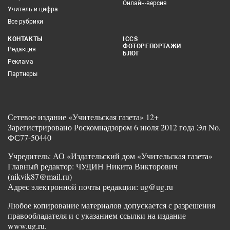
Онлайн-версия
Учитель и цифра
Все рубрики
КОНТАКТЫ
ICCS
ФОТОРЕПОРТАЖИ
Редакция
БЛОГ
Реклама
Партнеры
Сетевое издание «Учительская газета» 12+
Зарегистрировано Роскомнадзором 6 июля 2012 года Эл No.
ФС77-50440
Учредитель: АО «Издательский дом «Учительская газета»
Главный редактор: ЧУДИН Никита Викторович
(nikvik87@mail.ru)
Адрес электронной почты редакции: ug@ug.ru
Любое копирование материалов допускается с разрешения
правообладателя и с указанием ссылки на издание
www.ug.ru.