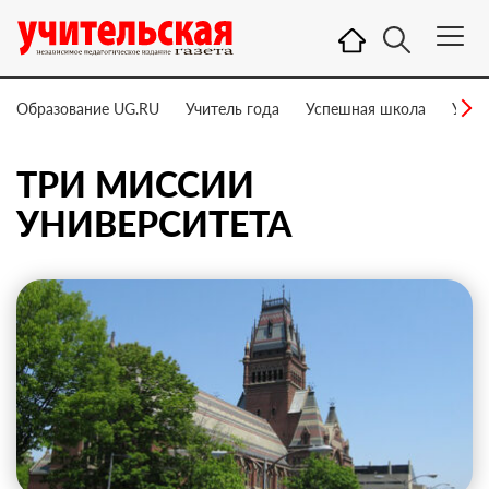
Образование UG.RU
Учитель года
Успешная школа
Учит
ТРИ МИССИИ
УНИВЕРСИТЕТА