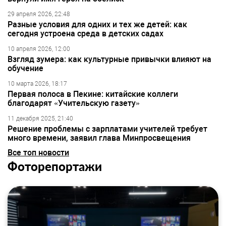
29 апреля 2026, 22:48
Разные условия для одних и тех же детей: как
сегодня устроена среда в детских садах
10 апреля 2026, 12:00
Взгляд зумера: как культурные привычки влияют на
обучение
10 марта 2026, 18:17
Первая полоса в Пекине: китайские коллеги
благодарят «Учительскую газету»
11 декабря 2025, 21:40
Решение проблемы с зарплатами учителей требует
много времени, заявил глава Минпросвещения
Все топ новости
Фоторепортажи