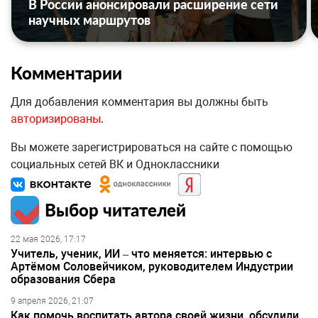
В России анонсировали расширение сети
научных маршрутов
Комментарии
Для добавления комментария вы должны быть
авторизированы
.
Вы можете зарегистрироваться на сайте с помощью
социальных сетей ВК и Одноклассники
Выбор читателей
22 мая 2026, 17:17
Учитель, ученик, ИИ – что меняется: интервью с
Артёмом Соловейчиком, руководителем Индустрии
образования Сбера
9 апреля 2026, 21:07
Как помочь воспитать автора своей жизни, обсудили