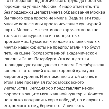
– от ветеранов педагогического труда до простых
горожан на улицах Москвы.И надо отметить, что
без поддержки Департамента образования Москва
бы такого хора просто не имела. Ведь за эти годы
многие коллективы просто исчезли с культурной
карты Москвы. На фестивале хор участвовал не
только в конкурсах, но и в концертных
программах. Думается, что даже в очень смелых
мечтах наши хористы не предполагали, что будут
петь на сцене Государственной академической
капеллы Санкт-Петербурга. Эта концертная
площадка доступна далеко не всем. Петербургская
капелла – это некий эталон хоровой культуры
мирового уровня. И вот именно с этой сцены, в
этом зале прозвучал голос московского
учительства. Сегодня хор представляет некий
форпост в защите музыкальной культуры. Хочется
не только поздравить хор с победой, но и слушать
его, помогать ему, беречь его. Иначе есть