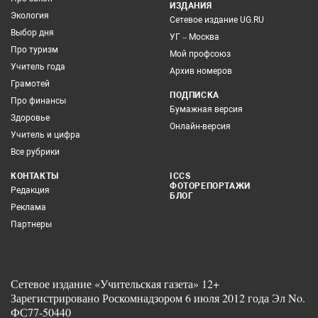
ИЗДАНИЯ
Экология
Сетевое издание UG.RU
Выбор дня
УГ – Москва
Про туризм
Мой профсоюз
Учитель года
Архив номеров
Грамотей
ПОДПИСКА
Про финансы
Бумажная версия
Здоровье
Онлайн-версия
Учитель и цифра
Все рубрики
КОНТАКТЫ
ICCS
ФОТОРЕПОРТАЖИ
Редакция
БЛОГ
Реклама
Партнеры
Сетевое издание «Учительская газета» 12+
Зарегистрировано Роскомнадзором 6 июля 2012 года Эл No.
ФС77-50440