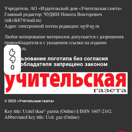
Учредитель: АО «Издательский дом «Учительская газета»
Главный редактор: ЧУДИН Никита Викторович
(nikvik87@mail.ru)
Адрес электронной почты редакции: ug@ug.ru
Любое копирование материалов допускается с разрешения
правообладателя и с указанием ссылки на издание
www.ug.ru.
Использование логотипа без согласия
правообладателя запрещено законом
0
© 2025 «Учительская газета»
Key title: Ucitel’skaa^ gazeta (Online) || ISSN 1607-2162.
Abbreviated key title: Ucit. gaz (Online)