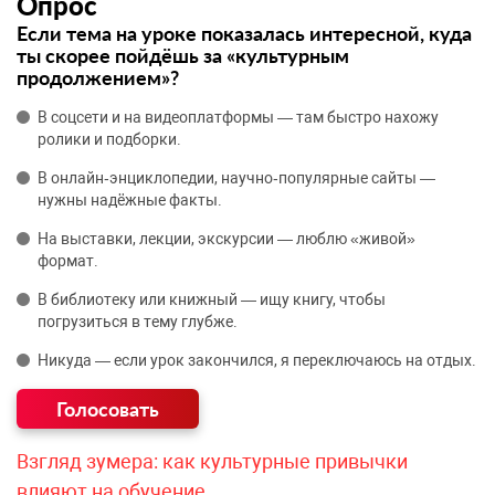
Опрос
Если тема на уроке показалась интересной, куда
ты скорее пойдёшь за «культурным
продолжением»?
В соцсети и на видеоплатформы — там быстро нахожу
ролики и подборки.
В онлайн‑энциклопедии, научно‑популярные сайты —
нужны надёжные факты.
На выставки, лекции, экскурсии — люблю «живой»
формат.
В библиотеку или книжный — ищу книгу, чтобы
погрузиться в тему глубже.
Никуда — если урок закончился, я переключаюсь на отдых.
Взгляд зумера: как культурные привычки
влияют на обучение