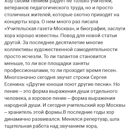
Хор своим пением радует не только учителей,
ветеранов педагогического труда, но и просто
столичных жителей, которые охотно приходят на
концерты хора. О нем много раз писала
«Учительская газета-Москва», и биография, заслуги
хора хорошо известны. Повод для новой статьи
другой. За последнее десятилетие многие
коллективы художественной самодеятельности
просто исчезли. То ли талантов становится
меньше, то ли все площадки заняты
профессионалами, то ли проходит время песен.
Многозначно сегодня звучат строки Сергея
Есенина: «Другие юноши поют другие песни». Но
пение – это форма выражения души отдельного
человека, а хоровое пение – форма выражения
народной души. И сегодня учительский хор Москвы
– хранитель этой формы.В последние годы хор
динамично развивался. Менялся репертуар, шла
тщательная работа над звучанием хора,