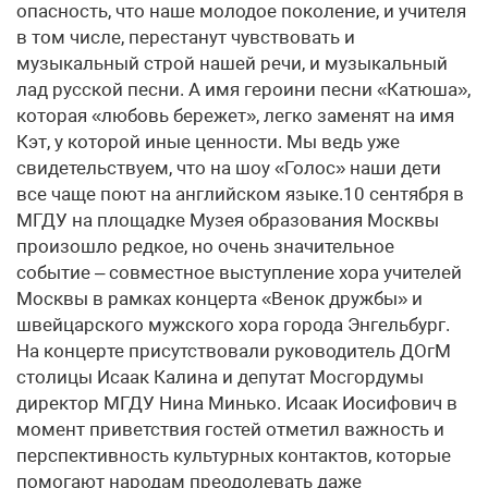
опасность, что наше молодое поколение, и учителя
в том числе, перестанут чувствовать и
музыкальный строй нашей речи, и музыкальный
лад русской песни. А имя героини песни «Катюша»,
которая «любовь бережет», легко заменят на имя
Кэт, у которой иные ценности. Мы ведь уже
свидетельствуем, что на шоу «Голос» наши дети
все чаще поют на английском языке.10 сентября в
МГДУ на площадке Музея образования Москвы
произошло редкое, но очень значительное
событие – совместное выступление хора учителей
Москвы в рамках концерта «Венок дружбы» и
швейцарского мужского хора города Энгельбург.
На концерте присутствовали руководитель ДОгМ
столицы Исаак Калина и депутат Мосгордумы
директор МГДУ Нина Минько. Исаак Иосифович в
момент приветствия гостей отметил важность и
перспективность культурных контактов, которые
помогают народам преодолевать даже