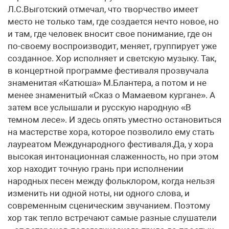
Л.С.Выготский отмечал, что творчество имеет
место не только там, где создается нечто новое, но
и там, где человек вносит свое понимание, где он
по-своему воспроизводит, меняет, группирует уже
созданное. Хор исполняет и светскую музыку. Так,
в концертной программе фестиваля прозвучала
знаменитая «Катюша» М.Блантера, а потом и не
менее знаменитый «Сказ о Мамаевом кургане». А
затем все услышали и русскую народную «В
темном лесе». И здесь опять уместно остановиться
на мастерстве хора, которое позволило ему стать
лауреатом Международного фестиваля.Да, у хора
высокая интонационная слаженность, но при этом
хор находит точную грань при исполнении
народных песен между фольклором, когда нельзя
изменить ни одной ноты, ни одного слова, и
современным сценическим звучанием. Поэтому
хор так тепло встречают самые разные слушатели