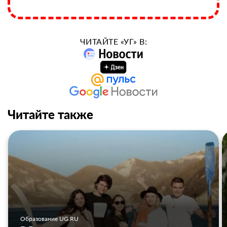
ЧИТАЙТЕ «УГ» В:
Читайте также
Образование UG.RU