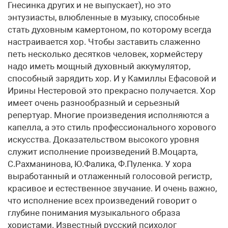
Гнесинка других и не выпускает), но это
энтузиасты, влюбленные в музыку, способные
стать духовным камертоном, по которому всегда
настраивается хор. Чтобы заставить слаженно
петь несколько десятков человек, хормейстеру
надо иметь мощный духовный аккумулятор,
способный зарядить хор. И у Камиллы Ефасовой и
Ирины Нестеровой это прекрасно получается. Хор
имеет очень разнообразный и серьезный
репертуар. Многие произведения исполняются а
капелла, а это стиль профессионального хорового
искусства. Доказательством высокого уровня
служит исполнение произведений В.Моцарта,
С.Рахманинова, Ю.Фалика, Ф.Пуленка. У хора
выработанный и отлаженный голосовой регистр,
красивое и естественное звучание. И очень важно,
что исполнение всех произведений говорит о
глубине понимания музыкального образа
хористами. Известный русский психолог