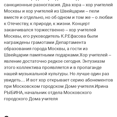
санкционные разногласия. Два хора – хор учителей
Москвы и хор учителей из Швейцарии – пели
вместе и отдельно, но об одном и том же – о любви
к Отечеству, к природе, к жизни. Концерт
заканчивался торжественно – хор учителей
Москвы, его руководитель К.Р.Ефасова были
награждены грамотами Департамента
образования города Москвы, а гости из
Швейцарии памятными подарками.Хор учителей –
явление достаточно редкое сегодня. Энтузиазм
этого коллектива проявляется и в пропаганде
нашей музыкальной культуры. Но лучше один раз
увидеть… И вот хор открывает серию абонементов
при Московском городском Доме учителя.Ирина
РЫБИНА, начальник отдела Московского
городского Дома учителя