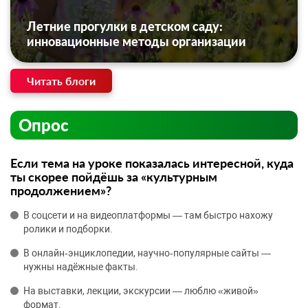
Летние прогулки в детском саду:
инновационные методы организации
Читать блоги
Опрос
Если тема на уроке показалась интересной, куда
ты скорее пойдёшь за «культурным
продолжением»?
В соцсети и на видеоплатформы — там быстро нахожу
ролики и подборки.
В онлайн‑энциклопедии, научно‑популярные сайты —
нужны надёжные факты.
На выставки, лекции, экскурсии — люблю «живой»
формат.