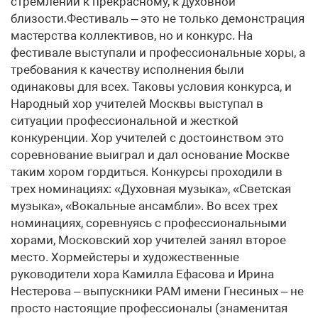
стремлении к прекрасному, к духовной
близости.Фестиваль – это не только демонстрация
мастерства коллективов, но и конкурс. На
фестивале выступали и профессиональные хоры, а
требования к качеству исполнения были
одинаковы для всех. Таковы условия конкурса, и
Народный хор учителей Москвы выступал в
ситуации профессиональной и жесткой
конкуренции. Хор учителей с достоинством это
соревнование выиграл и дал основание Москве
таким хором гордиться. Конкурсы проходили в
трех номинациях: «Духовная музыка», «Светская
музыка», «Вокальные ансамбли». Во всех трех
номинациях, соревнуясь с профессиональными
хорами, Московский хор учителей занял второе
место. Хормейстеры и художественные
руководители хора Камилла Ефасова и Ирина
Нестерова – выпускники РАМ имени Гнесиных – не
просто настоящие профессионалы (знаменитая