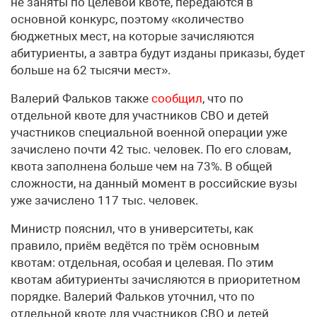
не заняты по целевой квоте, передаются в
основной конкурс, поэтому «количество
бюджетных мест, на которые зачисляются
абитуриенты, а завтра будут изданы приказы, будет
больше на 62 тысячи мест».
Валерий Фальков также
сообщил
, что по
отдельной квоте для участников СВО и детей
участников специальной военной операции уже
зачислено почти 42 тыс. человек. По его словам,
квота заполнена больше чем на 73%. В общей
сложности, на данный момент в российские вузы
уже зачислено 117 тыс. человек.
Министр пояснил, что в университеты, как
правило, приём ведётся по трём основным
квотам: отдельная, особая и целевая. По этим
квотам абитуриенты зачисляются в приоритетном
порядке. Валерий Фальков уточнил, что по
отдельной квоте для участников СВО и детей