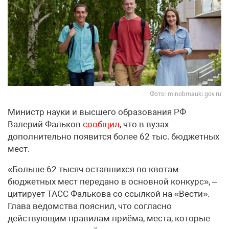
Фото: minobrnauki.gov.ru
Министр науки и высшего образования РФ
Валерий Фальков
сообщил
, что в вузах
дополнительно появится более 62 тыс. бюджетных
мест.
«Больше 62 тысяч оставшихся по квотам
бюджетных мест передано в основной конкурс», –
цитирует ТАСС Фалькова со ссылкой на «Вести».
Глава ведомства пояснил, что согласно
действующим правилам приёма, места, которые