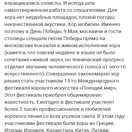
взращивались солисты. И всегда шла
самоотверженная работа со слушателями. Для
хора нет неудобных площадок, плохой погоды,
некачественной акустики. Хор мобилен. Именно
поэтому в День Победы, 9 Мая, москвичи и гости
столицы слушали песни Победы прямо на
московских вокзалах в живом исполнении хора
(кажется, что совсем недавно в языке не было
сочетания «живой звук», но технический прогресс
отделил звучание человеческого голоса от чего-то
искусственного). Совершенно закономерно хор
решил стать участником 15-го Международного
фестиваля хорового искусства «Поющий мир».
Этот фестиваль приобрел общемировую
известность. Ежегодно в фестивале участвует
более 3 тысяч профессионалов и любителей
хорового пения со всех уголков света. В этом году
участниками фестиваля были хоры из Греции,
Италии, Израиля, Казахстана, Китая, Латвии,