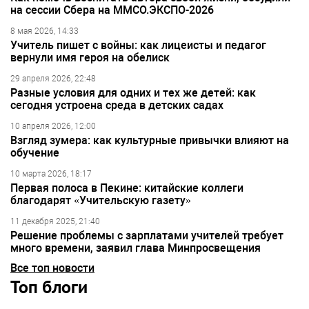
на сессии Сбера на ММСО.ЭКСПО-2026
8 мая 2026, 14:33
Учитель пишет с войны: как лицеисты и педагог
вернули имя героя на обелиск
29 апреля 2026, 22:48
Разные условия для одних и тех же детей: как
сегодня устроена среда в детских садах
10 апреля 2026, 12:00
Взгляд зумера: как культурные привычки влияют на
обучение
10 марта 2026, 18:17
Первая полоса в Пекине: китайские коллеги
благодарят «Учительскую газету»
11 декабря 2025, 21:40
Решение проблемы с зарплатами учителей требует
много времени, заявил глава Минпросвещения
Все топ новости
Топ блоги