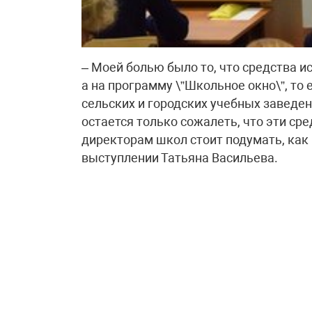
– Моей болью было то, что средства и
а на программу \”Школьное окно\”, то
сельских и городских учебных заведен
остается только сожалеть, что эти сре
директорам школ стоит подумать, как 
выступлении Татьяна Васильева.