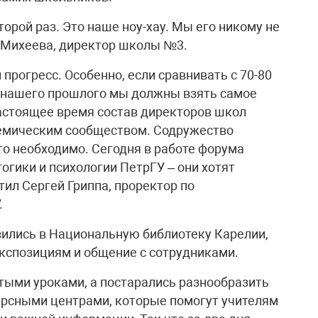
торой раз. Это наше ноу-хау. Мы его никому не
а Михеева, директор школы №3.
прогресс. Особенно, если сравнивать с 70-80
з нашего прошлого мы должны взять самое
настоящее время состав директоров школ
демическим сообществом. Содружество
то необходимо. Сегодня в работе форума
огики и психологии ПетрГУ – они хотят
тил Сергей Гриппа, проректор по
.
ились в Национальную библиотеку Карелии,
экспозициям и общение с сотрудниками.
ытыми уроками, а постарались разнообразить
урсными центрами, которые помогут учителям