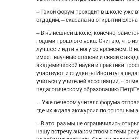
– Такой форум проходит в школе уже в
отдадим, – сказала на открытии Елен
– В нынешней школе, конечно, заметен 
годами прошлого века. Считаю, что и
лучшее и идти в ногу со временем. В 
имеет научные степени и связи с ака
академической науки и практики прос
участвуют и студенты Института педаг
учиться у учителей ассоциации, – отме
педагогическому образованию ПетрГУ
…Уже вечером учителя форума отправ
где их ждала экскурсия по основным 
– В это раз мы не ограничились откр
нашу встречу знакомством с теми рес