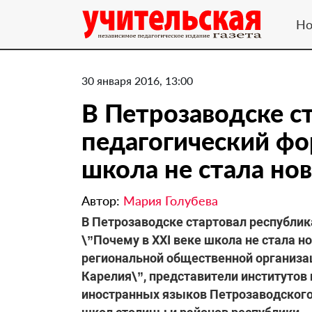
Но
30 января 2016, 13:00
В Петрозаводске с
педагогический фо
школа не стала нов
Автор:
Мария Голубева
В Петрозаводске стартовал республи
\”Почему в XXI веке школа не стала н
региональной общественной организац
Карелия\”, представители институтов 
иностранных языков Петрозаводского 