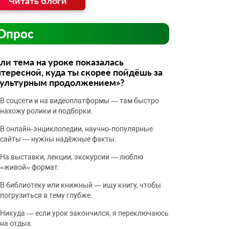
Читать блоги
Опрос
ли тема на уроке показалась
тересной, куда ты скорее пойдёшь за
культурным продолжением»?
В соцсети и на видеоплатформы — там быстро
нахожу ролики и подборки.
В онлайн‑энциклопедии, научно‑популярные
сайты — нужны надёжные факты.
На выставки, лекции, экскурсии — люблю
«живой» формат.
В библиотеку или книжный — ищу книгу, чтобы
погрузиться в тему глубже.
Никуда — если урок закончился, я переключаюсь
на отдых.