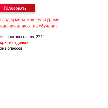
гляд зумера: как культурные
ривычки влияют на обучение
его проголосовало: 2249
крыть отдельно
хив опросов