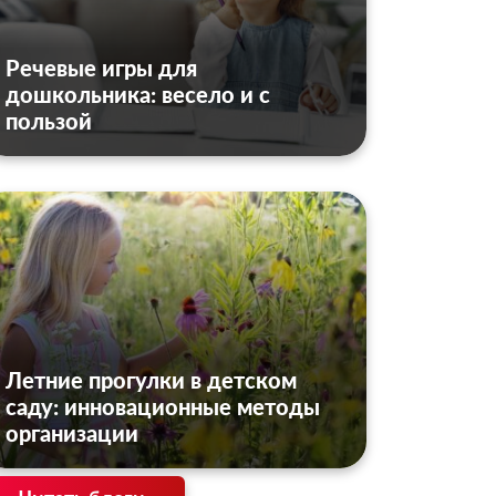
Речевые игры для
дошкольника: весело и с
пользой
Летние прогулки в детском
саду: инновационные методы
организации