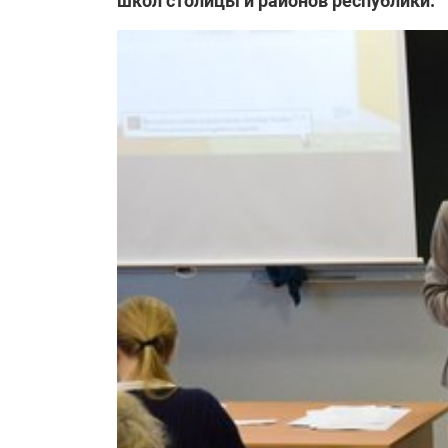
школ столицы и районов республики.