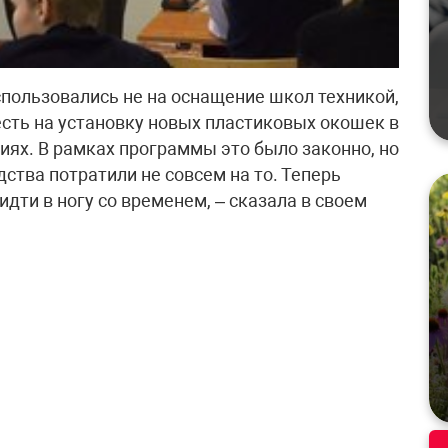
спользовались не на оснащение школ техникой,
 есть на установку новых пластиковых окошек в
иях. В рамках программы это было законно, но
дства потратили не совсем на то. Теперь
идти в ногу со временем, – сказала в своем