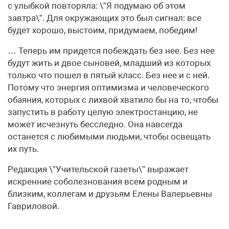
с улыбкой повторяла: \”Я подумаю об этом
завтра\”. Для окружающих это был сигнал: все
будет хорошо, выстоим, придумаем, победим!
… Теперь им придется побеждать без нее. Без нее
будут жить и двое сыновей, младший из которых
только что пошел в пятый класс. Без нее и с ней.
Потому что энергия оптимизма и человеческого
обаяния, которых с лихвой хватило бы на то, чтобы
запустить в работу целую электростанцию, не
может исчезнуть бесследно. Она навсегда
останется с любимыми людьми, чтобы освещать
их путь.
Редакция \”Учительской газеты\” выражает
искренние соболезнования всем родным и
близким, коллегам и друзьям Елены Валерьевны
Гавриловой.