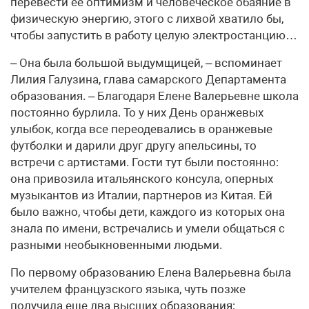
перевести ее оптимизм и человеческое обаяние в
физическую энергию, этого с лихвой хватило бы,
чтобы запустить в работу целую электростанцию…
– Она была большой выдумщицей, – вспоминает
Лилия Галузина, глава самарского Департамента
образования. – Благодаря Елене Валерьевне школа
постоянно бурлила. То у них День оранжевых
улыбок, когда все переодевались в оранжевые
футболки и дарили друг другу апельсины, то
встречи с артистами. Гости тут были постоянно:
она привозила итальянского консула, оперных
музыкантов из Италии, партнеров из Китая. Ей
было важно, чтобы дети, каждого из которых она
знала по имени, встречались и умели общаться с
разными необыкновенными людьми.
По первому образованию Елена Валерьевна была
учителем французского языка, чуть позже
получила еще два высших образования: