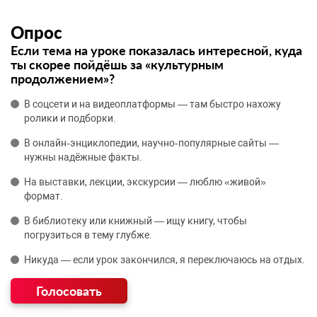
Опрос
Если тема на уроке показалась интересной, куда
ты скорее пойдёшь за «культурным
продолжением»?
В соцсети и на видеоплатформы — там быстро нахожу
ролики и подборки.
В онлайн‑энциклопедии, научно‑популярные сайты —
нужны надёжные факты.
На выставки, лекции, экскурсии — люблю «живой»
формат.
В библиотеку или книжный — ищу книгу, чтобы
погрузиться в тему глубже.
Никуда — если урок закончился, я переключаюсь на отдых.