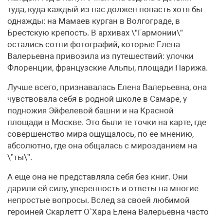
туда, куда каждый из нас должен попасть хотя бы
однажды: на Мамаев курган в Волгограде, в
Брестскую крепость. В архивах \”Гармонии\”
остались сотни фотографий, которые Елена
Валерьевна привозила из путешествий: улочки
Флоренции, французские Альпы, площади Парижа.
Лучше всего, признавалась Елена Валерьевна, она
чувствовала себя в родной школе в Самаре, у
подножия Эйфелевой башни и на Красной
площади в Москве. Это были те точки на карте, где
совершенство мира ощущалось, по ее мнению,
абсолютно, где она общалась с мирозданием на
\”ты\”.
А еще она не представляла себя без книг. Они
дарили ей силу, уверенность и ответы на многие
непростые вопросы. Вслед за своей любимой
героиней Скарлетт О`Хара Елена Валерьевна часто