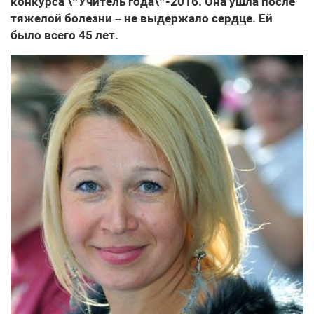
конкурса \”Учитель года\”-2016. Она ушла после
тяжелой болезни – не выдержало сердце. Ей
было всего 45 лет.