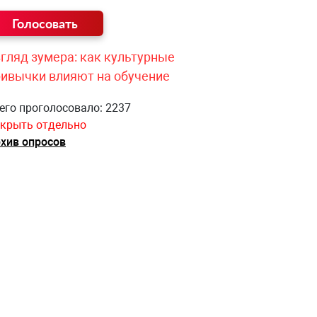
гляд зумера: как культурные
ривычки влияют на обучение
его проголосовало: 2237
крыть отдельно
хив опросов