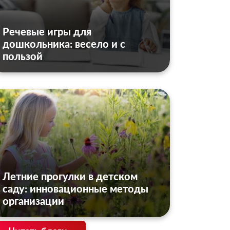
Речевые игры для
дошкольника: весело и с
пользой
Летние прогулки в детском
саду: инновационные методы
организации