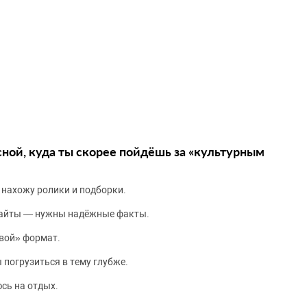
сной, куда ты скорее пойдёшь за «культурным
 нахожу ролики и подборки.
сайты — нужны надёжные факты.
вой» формат.
 погрузиться в тему глубже.
сь на отдых.