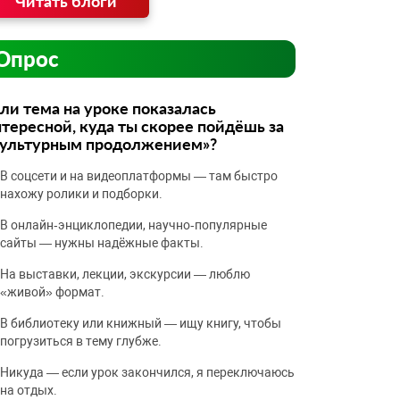
Читать блоги
Опрос
ли тема на уроке показалась
тересной, куда ты скорее пойдёшь за
культурным продолжением»?
В соцсети и на видеоплатформы — там быстро
нахожу ролики и подборки.
В онлайн‑энциклопедии, научно‑популярные
сайты — нужны надёжные факты.
На выставки, лекции, экскурсии — люблю
«живой» формат.
В библиотеку или книжный — ищу книгу, чтобы
погрузиться в тему глубже.
Никуда — если урок закончился, я переключаюсь
на отдых.