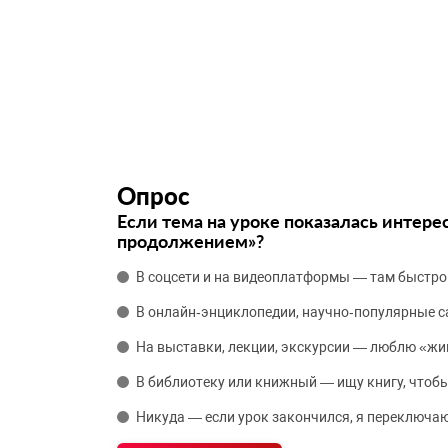
Опрос
Если тема на уроке показалась интере
продолжением»?
В соцсети и на видеоплатформы — там быстро
В онлайн‑энциклопедии, научно‑популярные 
На выставки, лекции, экскурсии — люблю «жи
В библиотеку или книжный — ищу книгу, чтобы
Никуда — если урок закончился, я переключаю