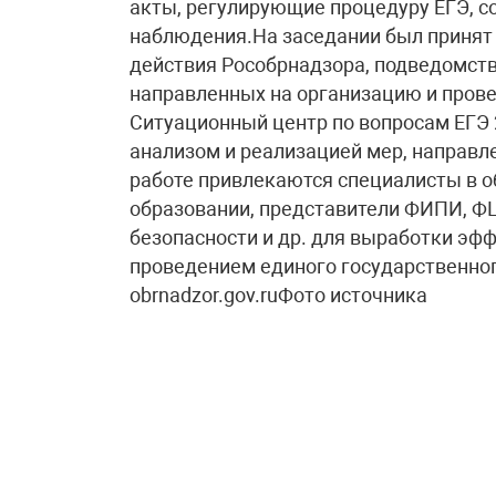
акты, регулирующие процедуру ЕГЭ, 
наблюдения.На заседании был принят 
действия Рособрнадзора, подведомств
направленных на организацию и прове
Ситуационный центр по вопросам ЕГЭ 
анализом и реализацией мер, направл
работе привлекаются специалисты в об
образовании, представители ФИПИ, Ф
безопасности и др. для выработки эфф
проведением единого государственно
obrnadzor.gov.ruФото источника