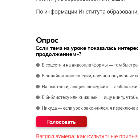
По информации Института образован
Опрос
Если тема на уроке показалась интере
продолжением»?
В соцсети и на видеоплатформы — там быстро
В онлайн‑энциклопедии, научно‑популярные 
На выставки, лекции, экскурсии — люблю «жи
В библиотеку или книжный — ищу книгу, чтобы
Никуда — если урок закончился, я переключаю
Взгляд зумера: как культурные привы