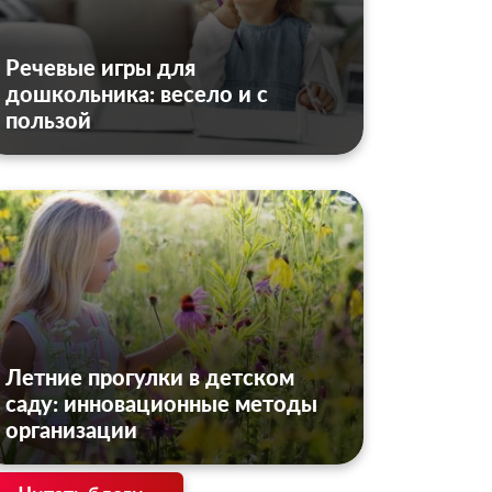
Речевые игры для
дошкольника: весело и с
пользой
Летние прогулки в детском
саду: инновационные методы
организации