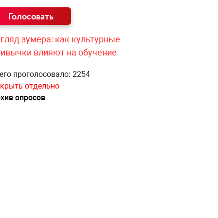
гляд зумера: как культурные
ривычки влияют на обучение
его проголосовало: 2254
крыть отдельно
хив опросов