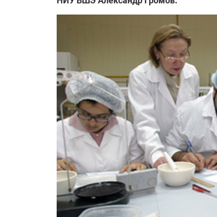
НИУ ВШЭ Александр Громов.