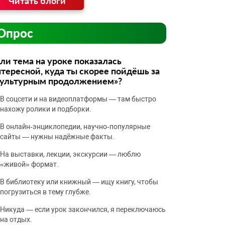
Читать блоги
Опрос
ли тема на уроке показалась
тересной, куда ты скорее пойдёшь за
культурным продолжением»?
В соцсети и на видеоплатформы — там быстро
нахожу ролики и подборки.
В онлайн‑энциклопедии, научно‑популярные
сайты — нужны надёжные факты.
На выставки, лекции, экскурсии — люблю
«живой» формат.
В библиотеку или книжный — ищу книгу, чтобы
погрузиться в тему глубже.
Никуда — если урок закончился, я переключаюсь
на отдых.