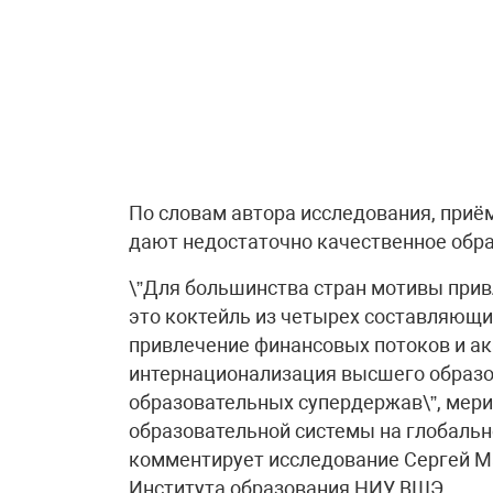
По словам автора исследования, приё
дают недостаточно качественное обра
\”Для большинства стран мотивы при
это коктейль из четырех составляющи
привлечение финансовых потоков и а
интернационализация высшего образов
образовательных супердержав\”, мер
образовательной системы на глобальн
комментирует исследование Сергей М
Института образования НИУ ВШЭ.