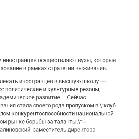
м иностранцев осуществляют вузы, которые
зование в рамках стратегии выживания.
влекать иностранцев в высшую школу —
х: политические и культурные резоны,
кадемическое развитие… Сейчас
ания стала своего рода пропуском в \”клуб
илом конкурентоспособности национальной
ом рынке борьбы за таланты,\” –
алиновский, заместитель директора