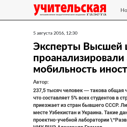
Но
5 августа 2016, 12:30
Эксперты Высшей 
проанализировали
мобильность инос
Автор:
237,5 тысяч человек — такова общая 
что составляет 5% всех студентов в с
приезжает из стран бывшего СССР. Лид
месте Узбекистан и Украина. Такие д
проектно-учебной лаборатории \”Разв