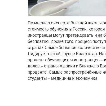
По мнению эксперта Высшей школы эк
стоимость обучения в России, которая 
иностранцы могут претендовать и на б
бесплатно. Кроме того, процесс поступ
странах.Самое большое количество ст
Лидирует в этой группе Казахстан. На
процент обучающихся иностранцев – из
далее – страны Африки и Ближнего Во
процента. Самые распространённые н
студенты – медицина и экономика.