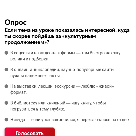
Опрос
Если тема на уроке показалась интересной, куда
ты скорее пойдёшь за «культурным
продолжением»?
В соцсети и на видеоплатформы — там быстро нахожу
ролики и подборки.
В онлайн‑энциклопедии, научно‑популярные сайты —
нужны надёжные факты.
На выставки, лекции, экскурсии — люблю «живой»
формат.
В библиотеку или книжный — ищу книгу, чтобы
погрузиться в тему глубже.
Никуда — если урок закончился, я переключаюсь на отдых.