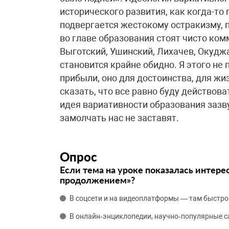
исторического развития, как когда-то 
подвергается жестокому остракизму, 
во главе образования стоят чисто ко
Выготский, Ушинский, Лихачев, Окуджав
становится крайне обидно. Я этого не 
прибыли, оно для достоинства, для жи
сказать, что все равно буду действов
идея вариативности образования зазву
замолчать нас не заставят.
Опрос
Если тема на уроке показалась интере
продолжением»?
В соцсети и на видеоплатформы — там быстро
В онлайн‑энциклопедии, научно‑популярные 