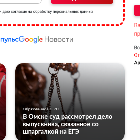
и даю согласие на обработку персональных данных
Вз
п
Вс
От
Ар
Образование UG.RU
В Омске суд рассмотрел дело
выпускника, связанное со
шпаргалкой на ЕГЭ