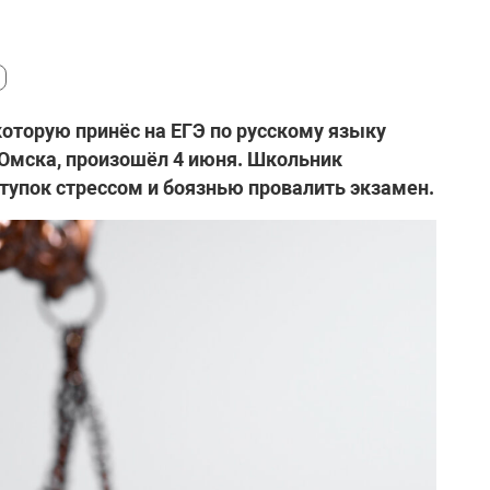
которую принёс на ЕГЭ по русскому языку
 Омска, произошёл 4 июня. Школьник
ступок стрессом и боязнью провалить экзамен.