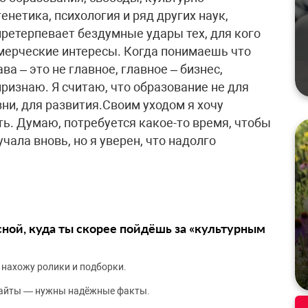
генетика, психология и ряд других наук,
претерпевает бездумные удары тех, для кого
ммерческие интересы. Когда понимаешь что
а – это не главное, главное – бизнес,
признаю. Я считаю, что образование не для
зни, для развития.Своим уходом я хочу
ать. Думаю, потребуется какое-то время, чтобы
чала вновь, но я уверен, что надолго
сной, куда ты скорее пойдёшь за «культурным
 нахожу ролики и подборки.
сайты — нужны надёжные факты.