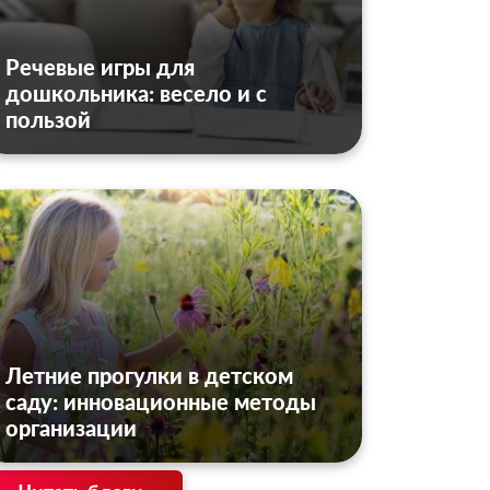
Речевые игры для
дошкольника: весело и с
пользой
Летние прогулки в детском
саду: инновационные методы
организации