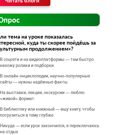
Читать блоги
Опрос
ли тема на уроке показалась
тересной, куда ты скорее пойдёшь за
культурным продолжением»?
В соцсети и на видеоплатформы — там быстро
нахожу ролики и подборки.
В онлайн‑энциклопедии, научно‑популярные
сайты — нужны надёжные факты.
На выставки, лекции, экскурсии — люблю
«живой» формат.
В библиотеку или книжный — ищу книгу, чтобы
погрузиться в тему глубже.
Никуда — если урок закончился, я переключаюсь
на отдых.