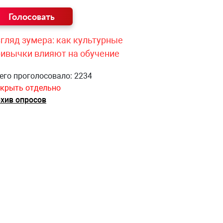
гляд зумера: как культурные
ривычки влияют на обучение
его проголосовало: 2234
крыть отдельно
хив опросов