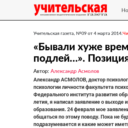
Но
Учительская газета, №09 от 4 марта 2014.
Чи
«Бывали хуже врем
подлей…». ​Позици
Автор:
Александр Асмолов
Александр АСМОЛОВ, доктор психологи
психологии личности факультета псих
Федерального института развития обра
летия, я написал заявление о выходе
образования. 24 февраля мое заявление
общаться по этому поводу. Пока не бу
подразумевается и какие может имет