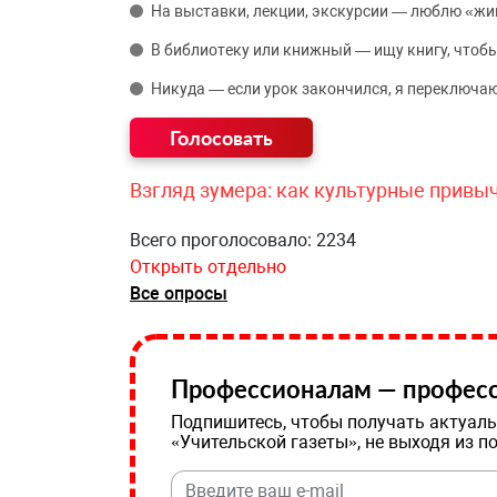
На выставки, лекции, экскурсии — люблю «жи
В библиотеку или книжный — ищу книгу, чтобы
Никуда — если урок закончился, я переключаю
Взгляд зумера: как культурные привы
Всего проголосовало: 2234
Открыть отдельно
Все опросы
Профессионалам — професс
Подпишитесь, чтобы получать актуаль
«Учительской газеты», не выходя из п